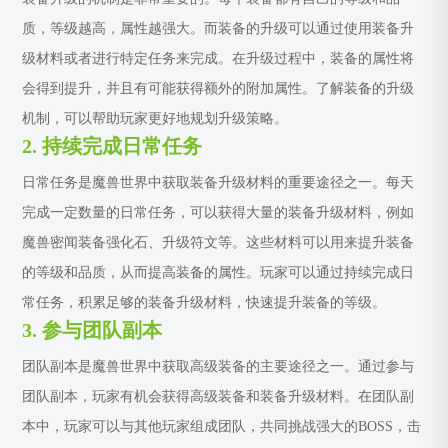
质，等级越高，属性越强大。而装备的升级可以通过使用装备升
级材料或者进行特定任务来完成。在升级过程中，装备的属性将
会得到提升，并且有可能获得额外的附加属性。了解装备的升级
机制，可以帮助玩家更好地规划升级策略。
2. 持续完成日常任务
日常任务是魔兽世界中获取装备升级材料的重要途径之一。每天
完成一定数量的日常任务，可以获得大量的装备升级材料，例如
魔兽密闻装备强化石、升级符文等。这些材料可以用来提升装备
的等级和品质，从而提高装备的属性。玩家可以通过持续完成日
常任务，积累足够的装备升级材料，快速提升装备的等级。
3. 参与团队副本
团队副本是魔兽世界中获取高级装备的主要途径之一。通过参与
团队副本，玩家有机会获得高级装备和装备升级材料。在团队副
本中，玩家可以与其他玩家组成团队，共同挑战强大的BOSS，击