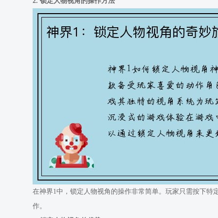
2. 锁定人物视角的操作方法
在神界1中，锁定人物视角的操作非常简单。玩家只需按下特
作。