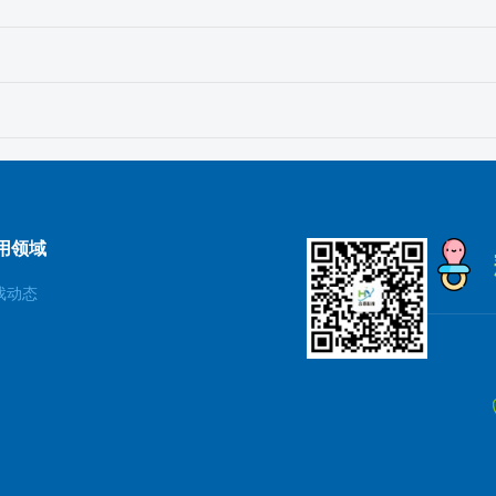
用领域
戏动态