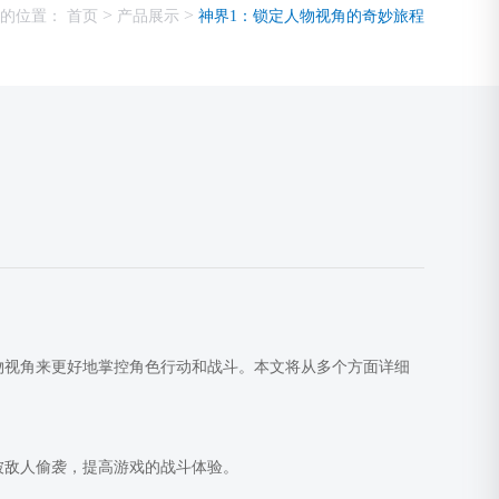
>
>
的位置：
首页
产品展示
神界1：锁定人物视角的奇妙旅程
物视角来更好地掌控角色行动和战斗。本文将从多个方面详细
被敌人偷袭，提高游戏的战斗体验。