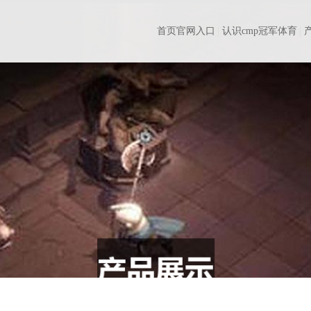
首页官网入口
认识cmp冠军体育