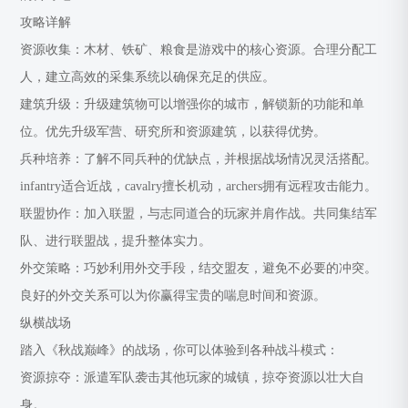
攻略详解
资源收集：木材、铁矿、粮食是游戏中的核心资源。合理分配工
人，建立高效的采集系统以确保充足的供应。
建筑升级：升级建筑物可以增强你的城市，解锁新的功能和单
位。优先升级军营、研究所和资源建筑，以获得优势。
兵种培养：了解不同兵种的优缺点，并根据战场情况灵活搭配。
infantry适合近战，cavalry擅长机动，archers拥有远程攻击能力。
联盟协作：加入联盟，与志同道合的玩家并肩作战。共同集结军
队、进行联盟战，提升整体实力。
外交策略：巧妙利用外交手段，结交盟友，避免不必要的冲突。
良好的外交关系可以为你赢得宝贵的喘息时间和资源。
纵横战场
踏入《秋战巅峰》的战场，你可以体验到各种战斗模式：
资源掠夺：派遣军队袭击其他玩家的城镇，掠夺资源以壮大自
身。