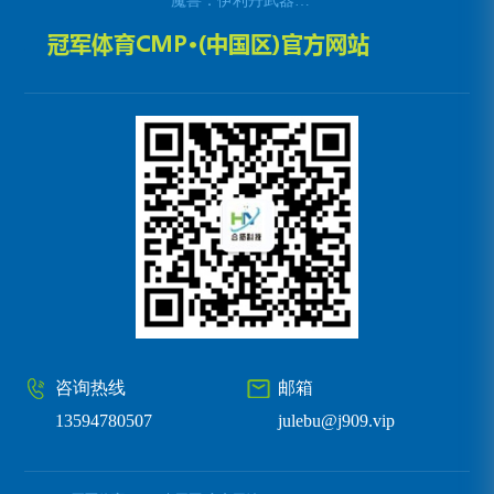
魔兽：伊利丹武器幻化全解析
咨询热线
邮箱
13594780507
julebu@j909.vip